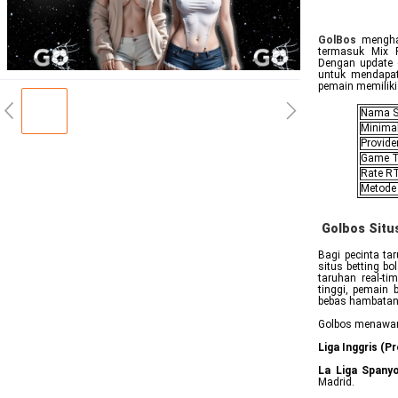
GolBos
menghad
termasuk Mix P
Dengan update 
untuk mendapat
pemain memiliki
Nama S
Minimal
Provide
Game T
Rate RT
Metode 
Golbos Situ
Bagi pecinta ta
situs betting b
taruhan real-t
tinggi, pemain
bebas hambatan.
Golbos menawarka
Liga Inggris (P
La Liga Spanyo
Madrid.